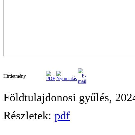
Hirdetmény
Földtulajdonosi gyűlés, 202
Részletek:
pdf