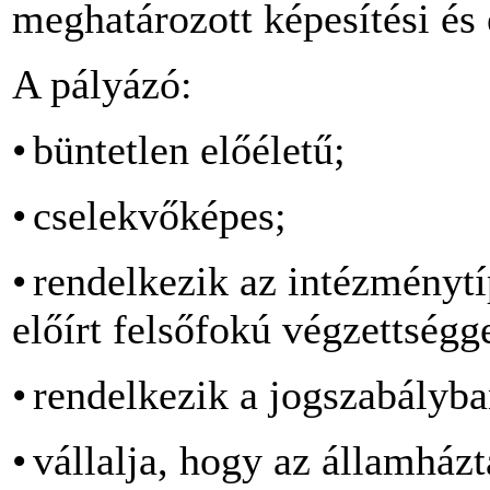
meghatározott képesítési és 
A pályázó:
•
büntetlen előéletű;
•
cselekvőképes;
•
rendelkezik az intézményt
előírt felsőfokú végzettségg
•
rendelkezik a jogszabályba
•
vállalja, hogy az államházt