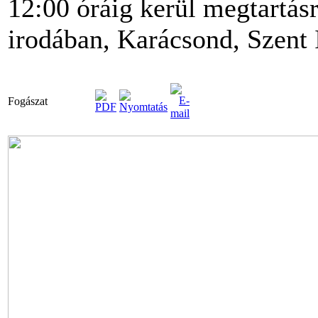
12:00 óráig kerül megtartás
irodában, Karácsond, Szent I
Fogászat