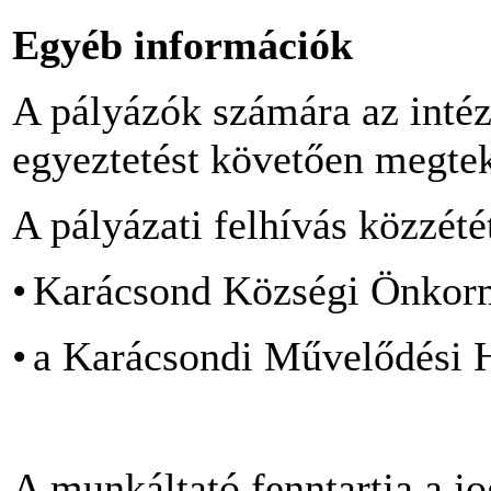
Egyéb információk
A pályázók számára az inté
egyeztetést követően megtek
A pályázati felhívás közzétét
•
Karácsond Községi Önkorm
•
a Karácsondi Művelődési H
A munkáltató fenntartja a jo