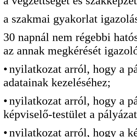
a végzettséget és szakképzet
a szakmai gyakorlat igazolá
30 napnál nem régebbi hatós
az annak megkérését igazo
•
nyilatkozat arról, hogy a 
adatainak kezeléséhez;
•
nyilatkozat arról, hogy a pá
képviselő-testület a pályáza
•
nyilatkozat arról, hogy a ké