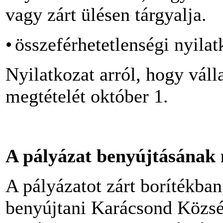
vagy zárt ülésen tárgyalja.
•
összeférhetetlenségi nyilat
Nyilatkozat arról, hogy váll
megtételét október 1.
A pályázat benyújtásának
A pályázatot zárt borítékban
benyújtani Karácsond Közs