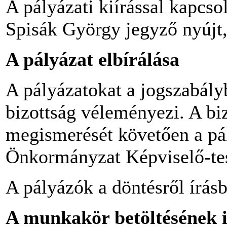
A pályázati kiírással kapcso
Spisák György jegyző nyújt
A pályázat elbírálása
A pályázatokat a jogszabál
bizottság véleményezi. A b
megismerését követően a pá
Önkormányzat Képviselő-tes
A pályázók a döntésről írásb
A munkakör betöltésének 