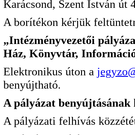
Karácsond, Szent István út 4
A borítékon kérjük feltüntet
„Intézményvezetői pályáz
Ház, Könyvtár, Információ
Elektronikus úton a
jegyzo@
benyújtható.
A pályázat benyújtásának 
A pályázati felhívás közzété