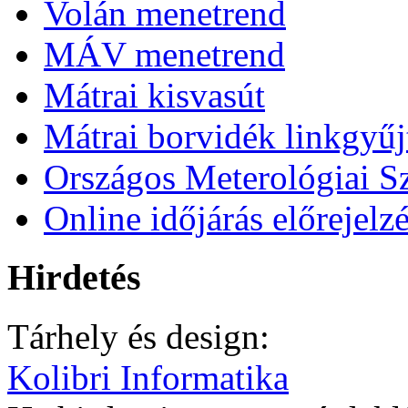
Volán menetrend
MÁV menetrend
Mátrai kisvasút
Mátrai borvidék linkgyű
Országos Meterológiai Sz
Online időjárás előrejelz
Hirdetés
Tárhely és design:
Kolibri Informatika