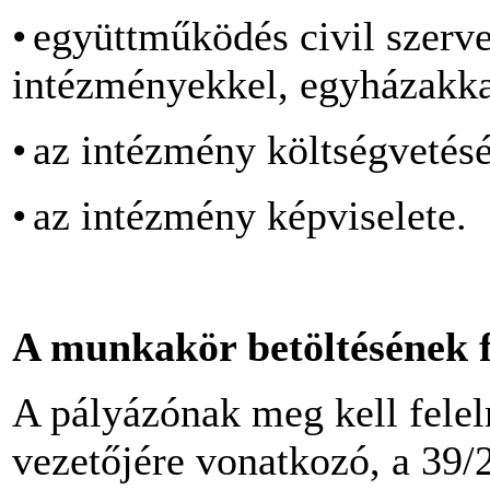
•
együttműködés civil szerve
intézményekkel, egyházakkal
•
az intézmény költségvetésé
•
az intézmény képviselete.
A munkakör betöltésének fe
A pályázónak meg kell felel
vezetőjére vonatkozó, a 39