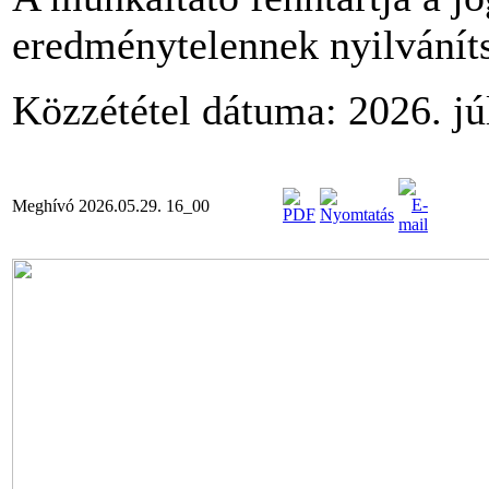
eredménytelennek nyilvánít
Közzététel dátuma: 2026. jú
Meghívó 2026.05.29. 16_00