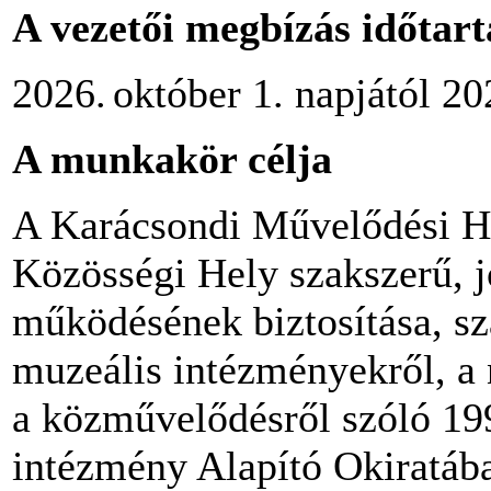
A vezetői megbízás időtar
2026.
október 1. napjától 20
A munkakör célja
A Karácsondi Művelődési Há
Közösségi Hely szakszerű, j
működésének biztosítása, s
muzeális intézményekről, a n
a közművelődésről szóló 19
intézmény Alapító Okiratába