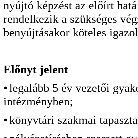
nyújtó képzést az előírt hat
rendelkezik a szükséges vég
benyújtásakor köteles igazol
Előnyt jelent
•
legalább 5 év vezetői gyak
intézményben;
•
könyvtári szakmai tapaszta