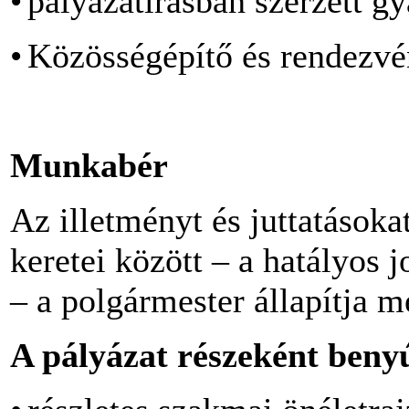
•
pályázatírásban szerzett gy
•
Közösségépítő és rendezvén
Munkabér
Az illetményt és juttatások
keretei között – a hatályos
– a polgármester állapítja m
A pályázat részeként beny