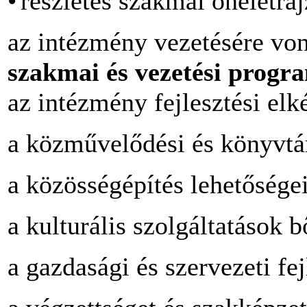
•
részletes szakmai önéletraj
az intézmény vezetésére vo
szakmai és vezetési progr
az intézmény fejlesztési elk
a közművelődési és könyvtári
a közösségépítés lehetőségei
a kulturális szolgáltatások b
a gazdasági és szervezeti fej