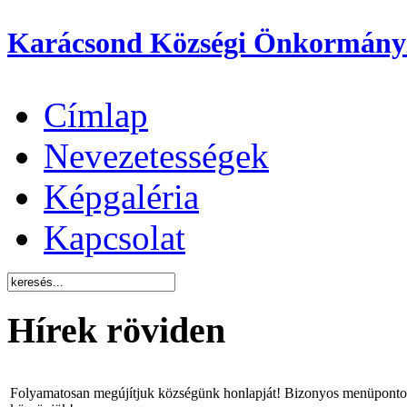
Karácsond Községi Önkormány
Címlap
Nevezetességek
Képgaléria
Kapcsolat
Hírek röviden
Folyamatosan megújítjuk községünk honlapját! Bizonyos menüpontok 