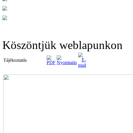
Köszöntjük weblapunkon
Tájékoztatás