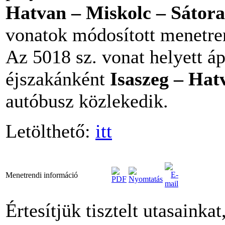
Hatvan – Miskolc – Sátora
vonatok módosított menetre
Az 5018 sz. vonat helyett áp
éjszakánként
Isaszeg – Hat
autóbusz közlekedik.
Letölthető:
itt
Menetrendi információ
Értesítjük tisztelt utasainka