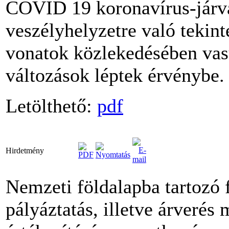
COVID 19 koronavírus-járvá
veszélyhelyzetre való tekint
vonatok közlekedésében vas
változások léptek érvénybe.
Letölthető:
pdf
Hirdetmény
Nemzeti földalapba tartozó 
pályáztatás, illetve árverés