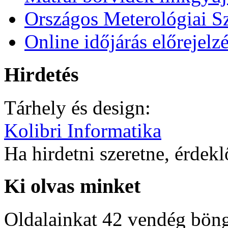
Országos Meterológiai Sz
Online időjárás előrejelz
Hirdetés
Tárhely és design:
Kolibri Informatika
Ha hirdetni szeretne, érdek
Ki olvas minket
Oldalainkat 42 vendég böng