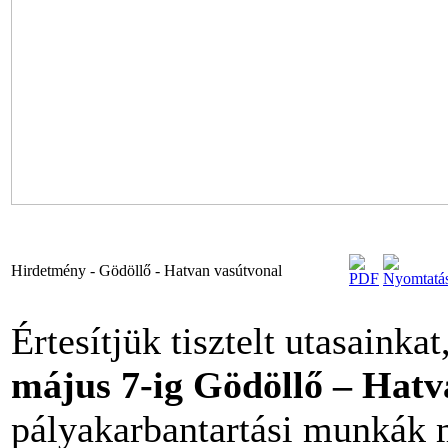
Hirdetmény - Gödöllő - Hatvan vasútvonal
Értesítjük tisztelt utasainka
május 7-ig Gödöllő – Hat
pályakarbantartási munkák m