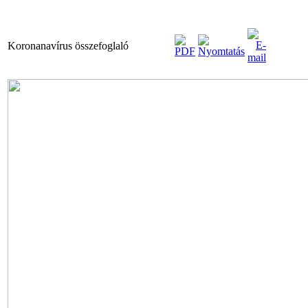
Koronanavírus összefoglaló