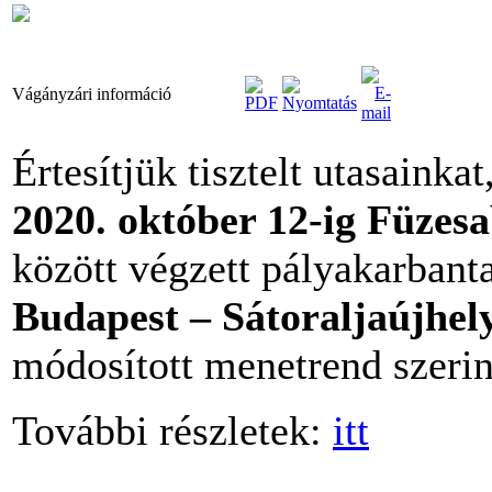
Vágányzári információ
Értesítjük tisztelt utasainka
2020. október 12-ig Füze
között végzett pályakarbant
Budapest – Sátoraljaújhel
módosított menetrend szerin
További részletek:
itt