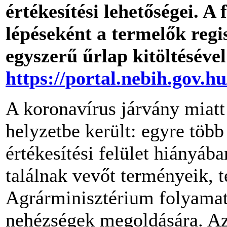
értékesítési lehetőségei. A 
lépéseként a termelők regi
egyszerű űrlap kitöltéséve
https://portal.nebih.gov.h
A koronavírus járvány miatt
helyzetbe került: egyre több
értékesítési felület hiányáb
találnak vevőt terményeik, 
Agrárminisztérium folyamato
nehézségek megoldására. Az