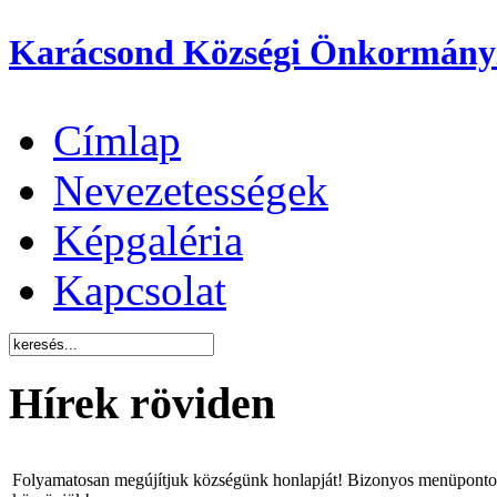
Karácsond Községi Önkormány
Címlap
Nevezetességek
Képgaléria
Kapcsolat
Hírek röviden
Folyamatosan megújítjuk községünk honlapját! Bizonyos menüpontok 