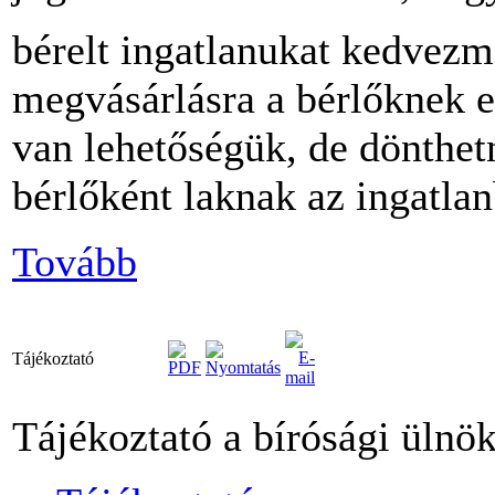
bérelt ingatlanukat kedvezm
megvásárlásra a bérlőknek 
van lehetőségük, de dönthet
bérlőként laknak az ingatlan
Tovább
Tájékoztató
Tájékoztató a bírósági ülnök