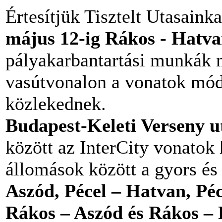
Értesítjük Tisztelt Utasaink
május 12-ig Rákos - Hatv
pályakarbantartási munkák m
vasútvonalon a vonatok módo
közlekednek.
Budapest-Keleti Verseny u
között az InterCity vonatok 
állomások között a gyors és
Aszód, Pécel – Hatvan, Péc
Rákos – Aszód és Rákos –