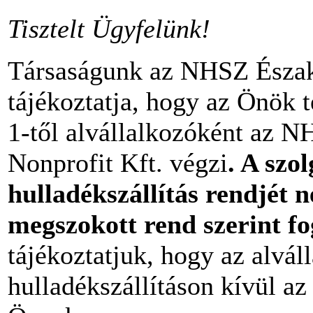
Tisztelt Ügyfelünk!
Társaságunk az NHSZ Észak
tájékoztatja, hogy az Önök t
1-től alvállalkozóként az 
Nonprofit Kft. végzi
. A szol
hulladékszállítás rendjét n
megszokott rend szerint fo
tájékoztatjuk, hogy az alvál
hulladékszállításon kívül az