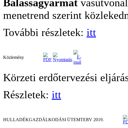
Balassagyarmat
vasútvonal
menetrend szerint közleked
További részletek:
itt
Közlemény
Körzeti erdőtervezési eljárá
Részletek:
itt
HULLADÉKGAZDÁLKODÁSI ÜTEMTERV 2019.