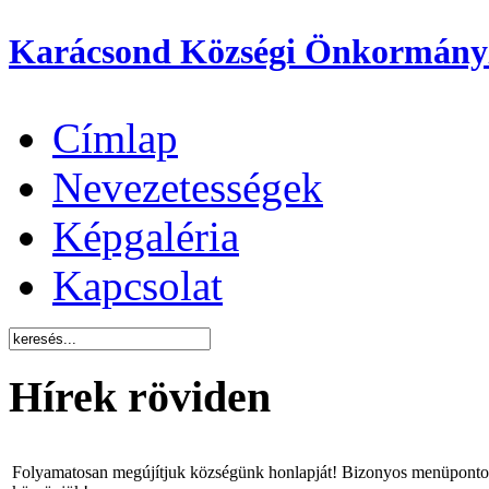
Karácsond Községi Önkormány
Címlap
Nevezetességek
Képgaléria
Kapcsolat
Hírek röviden
Folyamatosan megújítjuk községünk honlapját! Bizonyos menüpontok 