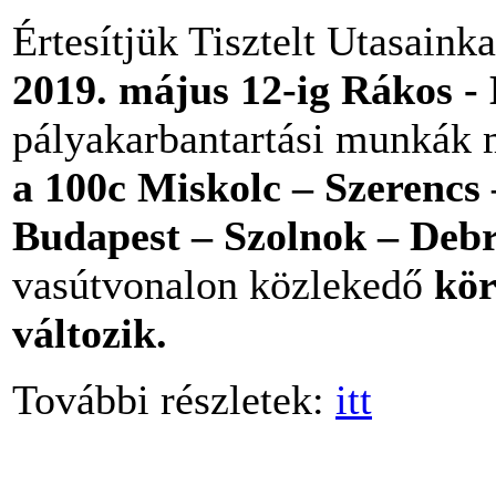
Értesítjük Tisztelt Utasaink
2019. május 12-ig Rákos -
pályakarbantartási munkák 
a 100c Miskolc – Szerencs 
Budapest – Szolnok – Debr
vasútvonalon közlekedő
kör
változik.
További részletek:
itt