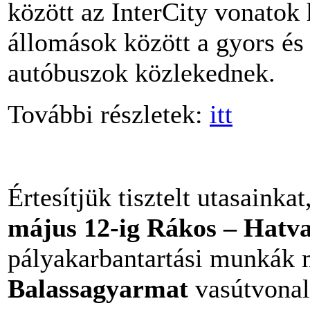
között az InterCity vonatok 
állomások között a gyors és
autóbuszok közlekednek.
További részletek:
itt
Értesítjük tisztelt utasainka
május 12-ig Rákos – Hatv
pályakarbantartási munkák 
Balassagyarmat
vasútvonal