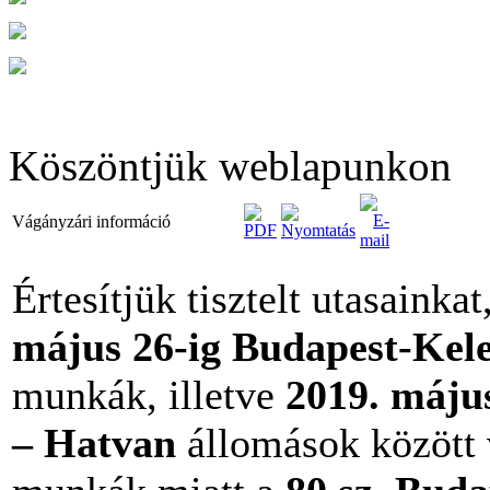
Köszöntjük weblapunkon
Vágányzári információ
Értesítjük tisztelt utasainka
május 26-ig Budapest-Kele
munkák, illetve
2019. május
– Hatvan
állomások között 