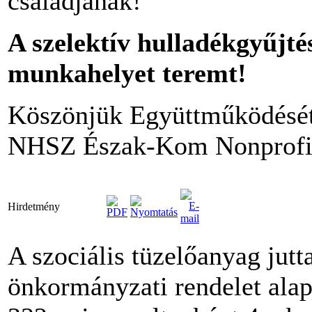
családjának!
A szelektív hulladékgyűjtés
munkahelyet teremt!
Köszönjük Együttműködésé
NHSZ Észak-Kom Nonprofit
Hirdetmény
A szociális tüzelőanyag jutt
önkormányzati rendelet ala