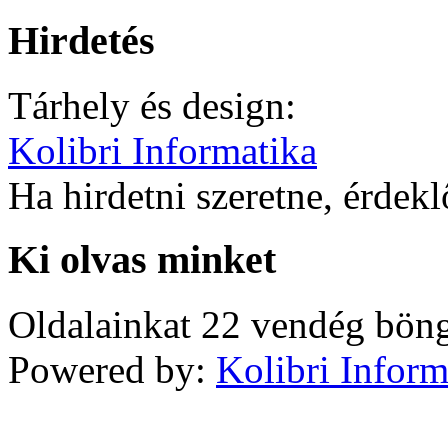
Hirdetés
Tárhely és design:
Kolibri Informatika
Ha hirdetni szeretne, érdek
Ki olvas minket
Oldalainkat 22 vendég böng
Powered by:
Kolibri Inform