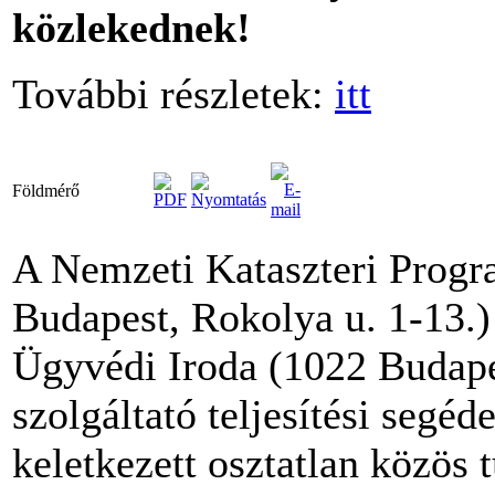
közlekednek!
További részletek:
itt
Földmérő
A Nemzeti Kataszteri Progr
Budapest, Rokolya u. 1-13.)
Ügyvédi Iroda (1022 Budapes
szolgáltató teljesítési segé
keletkezett osztatlan közös