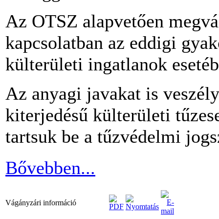
Az OTSZ alapvetően megvált
kapcsolatban az eddigi gyakor
külterületi ingatlanok eseté
Az anyagi javakat is veszély
kiterjedésű külterületi tűz
tartsuk be a tűzvédelmi jog
Bővebben...
Vágányzári információ