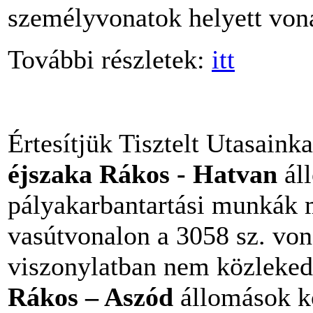
személyvonatok helyett von
További részletek:
itt
Értesítjük Tisztelt Utasaink
éjszaka Rákos - Hatvan
áll
pályakarbantartási munkák m
vasútvonalon a 3058 sz. von
viszonylatban nem közleked
Rákos – Aszód
állomások k