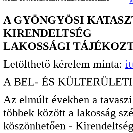
A GYÖNGYÖSI KATAS
KIRENDELTSÉG
LAKOSSÁGI TÁJÉKOZ
Letölthető kérelem minta:
it
A BEL- ÉS KÜLTERÜLET
Az elmúlt években a tavasz
többek között a lakosság sz
köszönhetően - Kirendeltség