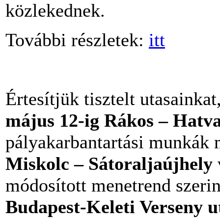
közlekednek.
További részletek:
itt
Értesítjük tisztelt utasainka
május 12-ig Rákos – Hatv
pályakarbantartási munkák 
Miskolc – Sátoraljaújhely
módosított menetrend szerin
Budapest-Keleti Verseny u