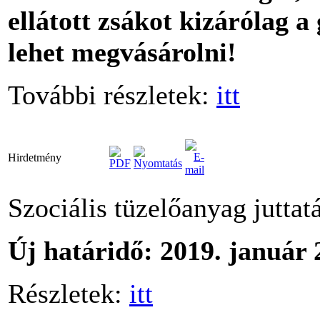
ellátott zsákot kizárólag 
lehet megvásárolni!
További részletek:
itt
Hirdetmény
Szociális tüzelőanyag juttatá
Új határidő: 2019. január 
Részletek:
itt