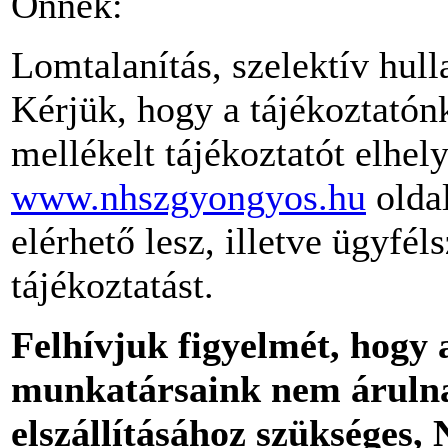
Önnek:
Lomtalanítás, szelektív hull
Kérjük, hogy a tájékoztatón
mellékelt tájékoztatót elhel
www.nhszgyongyos.hu
oldal
elérhető lesz, illetve ügyfél
tájékoztatást.
Felhívjuk figyelmét, hogy 
munkatársaink nem árulnak
elszállításához szükséges