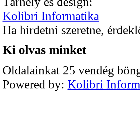
Tárhely és design:
Kolibri Informatika
Ha hirdetni szeretne, érdek
Ki olvas minket
Oldalainkat 25 vendég böng
Powered by:
Kolibri Inform