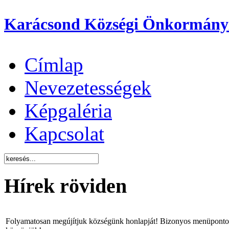
Karácsond Községi Önkormány
Címlap
Nevezetességek
Képgaléria
Kapcsolat
Hírek röviden
Folyamatosan megújítjuk községünk honlapját! Bizonyos menüpontok 