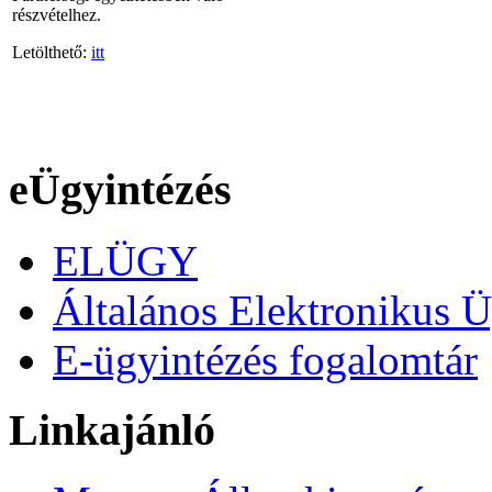
részvételhez.
Letölthető:
itt
eÜgyintézés
ELÜGY
Általános Elektronikus Ü
E-ügyintézés fogalomtár
Linkajánló