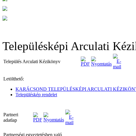
Településképi Arculati Kéz
Település Arculati Kézikönyv
Letölthető:
KARÁCSOND TELEPÜLÉSKÉPI ARCULATI KÉZIKÖ
Településkép rendelet
Partneri
adatlap
Partnerségi egyeztetésben való