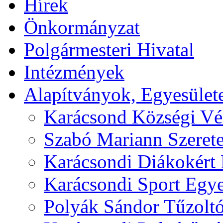
Hírek
Önkormányzat
Polgármesteri Hivatal
Intézmények
Alapítványok, Egyesület
Karácsond Községi Véd
Szabó Mariann Szerete
Karácsondi Diákokért 
Karácsondi Sport Egye
Polyák Sándor Tűzoltó