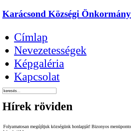
Karácsond Községi Önkormány
Címlap
Nevezetességek
Képgaléria
Kapcsolat
Hírek röviden
Folyamatosan megújítjuk községünk honlapját! Bizonyos menüpontok 