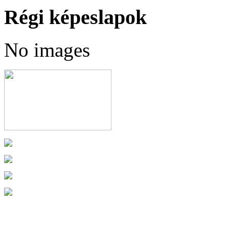
Régi képeslapok
No images