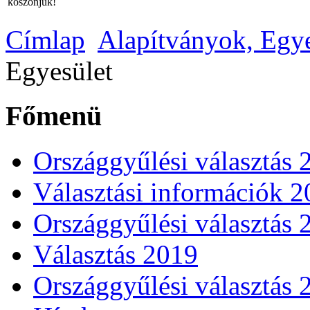
köszönjük!
Címlap
Alapítványok, Egy
Egyesület
Főmenü
Országgyűlési választás 
Választási információk 
Országgyűlési választás 
Választás 2019
Országgyűlési választás 