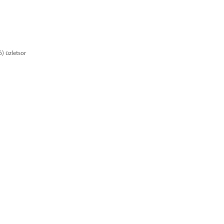
ó) üzletsor