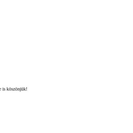
 is köszönjük!