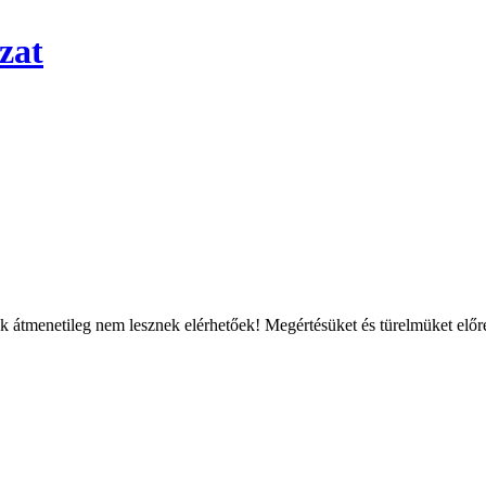
zat
átmenetileg nem lesznek elérhetőek! Megértésüket és türelmüket előre