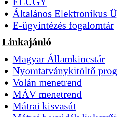
ELÜGY
Általános Elektronikus Ü
E-ügyintézés fogalomtár
Linkajánló
Magyar Államkincstár
Nyomtatványkitöltő pro
Volán menetrend
MÁV menetrend
Mátrai kisvasút