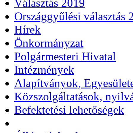
Választás 2019
Országgyűlési választás 
Hírek
Önkormányzat
Polgármesteri Hivatal
Intézmények
Alapítványok, Egyesület
Közszolgáltatások, nyilv
Befektetési lehetőségek