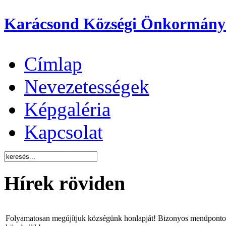
Karácsond Községi Önkormány
Címlap
Nevezetességek
Képgaléria
Kapcsolat
Hírek röviden
Folyamatosan megújítjuk községünk honlapját! Bizonyos menüpontok 