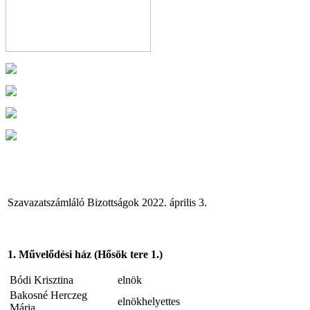
Szavazatszámláló Bizottságok 2022. április 3.
1. Művelődési ház (Hősök tere 1.)
Bódi Krisztina
elnök
Bakosné Herczeg
elnökhelyettes
Mária