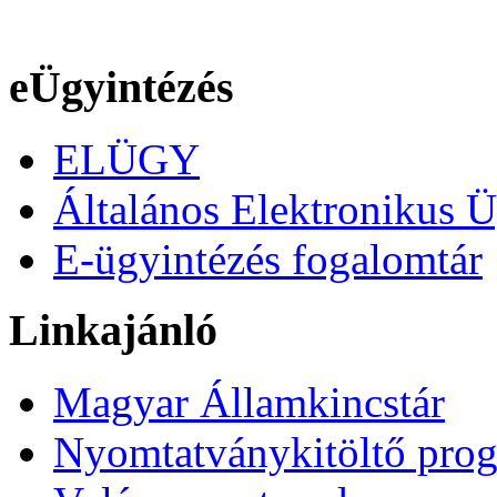
eÜgyintézés
ELÜGY
Általános Elektronikus Ü
E-ügyintézés fogalomtár
Linkajánló
Magyar Államkincstár
Nyomtatványkitöltő pro