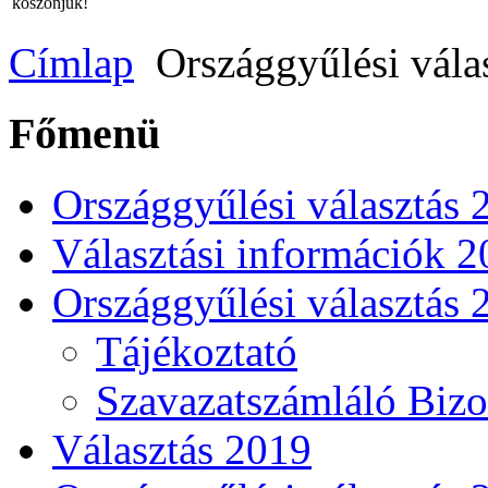
köszönjük!
Címlap
Országgyűlési vála
Főmenü
Országgyűlési választás 
Választási információk 
Országgyűlési választás 
Tájékoztató
Szavazatszámláló Bizo
Választás 2019