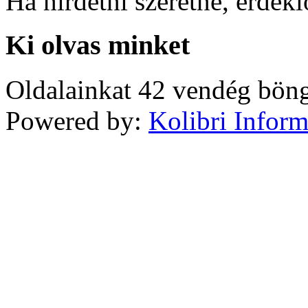
Ha hirdetni szeretne, érdek
Ki olvas minket
Oldalainkat 42 vendég böng
Powered by:
Kolibri Inform