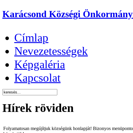
Karácsond Községi Önkormány
Címlap
Nevezetességek
Képgaléria
Kapcsolat
Hírek röviden
Folyamatosan megújítjuk községünk honlapját! Bizonyos menüpontok 