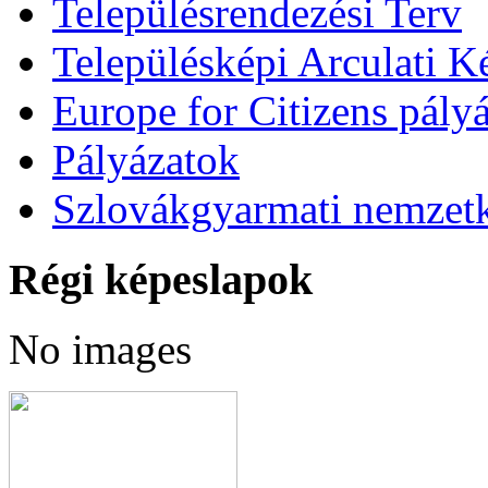
Településrendezési Terv
Településképi Arculati 
Europe for Citizens pályá
Pályázatok
Szlovákgyarmati nemzetk
Régi képeslapok
No images