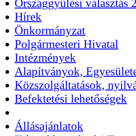
Országgyűlési választás 
Hírek
Önkormányzat
Polgármesteri Hivatal
Intézmények
Alapítványok, Egyesület
Közszolgáltatások, nyilv
Befektetési lehetőségek
Állásajánlatok