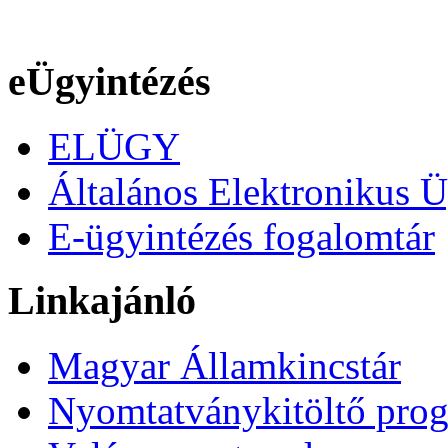
eÜgyintézés
ELÜGY
Általános Elektronikus Ü
E-ügyintézés fogalomtár
Linkajánló
Magyar Államkincstár
Nyomtatványkitöltő pro