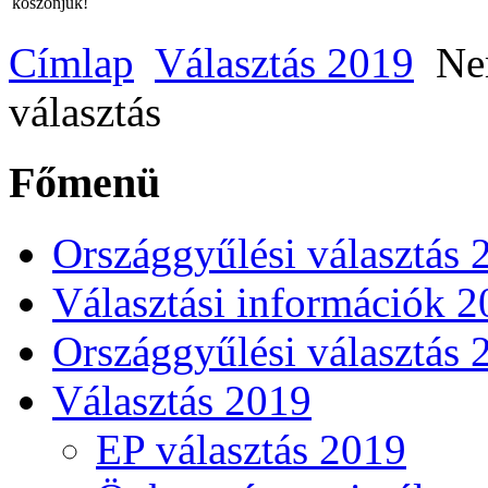
köszönjük!
Címlap
Választás 2019
Nem
választás
Főmenü
Országgyűlési választás 
Választási információk 
Országgyűlési választás 
Választás 2019
EP választás 2019