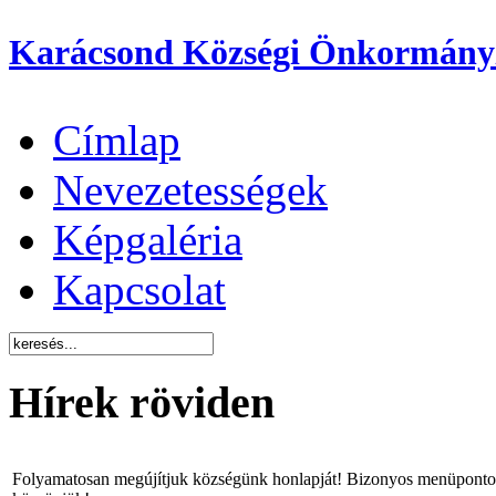
Karácsond Községi Önkormány
Címlap
Nevezetességek
Képgaléria
Kapcsolat
Hírek röviden
Folyamatosan megújítjuk községünk honlapját! Bizonyos menüpontok 