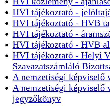
HVI közlemény - ajánlás
HVI tájékoztató - jelöltaj
HVI tájékoztató - HVB t
HVI tájékoztató - áramsz
HVI tájékoztató - HVB al
HVI tájékoztató - Helyi V
Szavazatszámláló Bizott
A nemzetiségi képviselő 
A nemzetiségi képviselő 
jegyzőkönyv