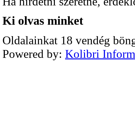
Ha hirdetni szeretne, érdek
Ki olvas minket
Oldalainkat 18 vendég böng
Powered by:
Kolibri Inform