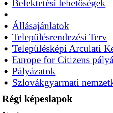
Befektetési lehetőségek
Állásajánlatok
Településrendezési Terv
Településképi Arculati 
Europe for Citizens pályá
Pályázatok
Szlovákgyarmati nemzetk
Régi képeslapok