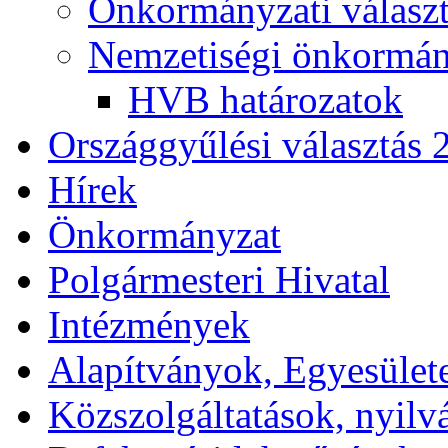
Önkormányzati választ
Nemzetiségi önkormány
HVB határozatok
Országgyűlési választás 
Hírek
Önkormányzat
Polgármesteri Hivatal
Intézmények
Alapítványok, Egyesület
Közszolgáltatások, nyilv