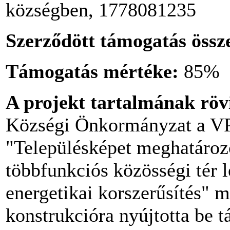
községben, 1778081235
Szerződött támogatás össz
Támogatás mértéke:
85%
A projekt tartalmának röv
Községi Önkormányzat a VP
"Településképet meghatározó
többfunkciós közösségi tér l
energetikai korszerűsítés" 
konstrukcióra nyújtotta be t