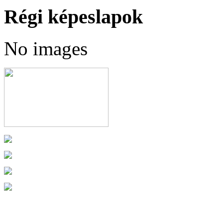
Régi képeslapok
No images