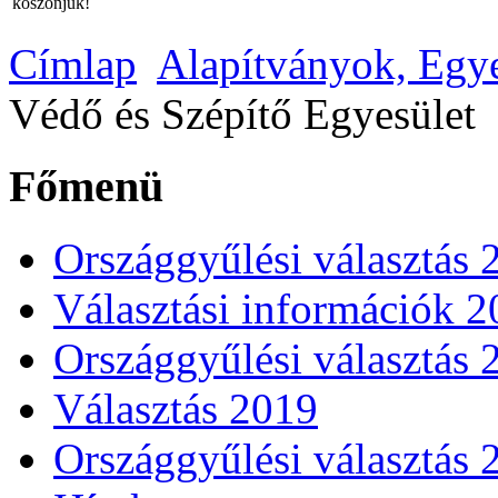
köszönjük!
Címlap
Alapítványok, Egy
Védő és Szépítő Egyesület
Főmenü
Országgyűlési választás 
Választási információk 
Országgyűlési választás 
Választás 2019
Országgyűlési választás 