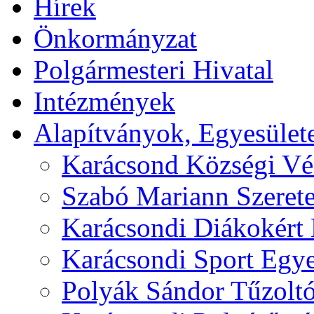
Hírek
Önkormányzat
Polgármesteri Hivatal
Intézmények
Alapítványok, Egyesület
Karácsond Községi Véd
Szabó Mariann Szerete
Karácsondi Diákokért 
Karácsondi Sport Egye
Polyák Sándor Tűzoltó