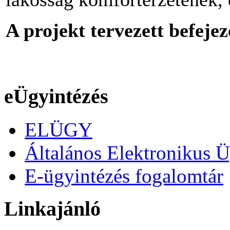
A projekt tervezett befeje
eÜgyintézés
ELÜGY
Általános Elektronikus Ü
E-ügyintézés fogalomtár
Linkajánló