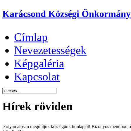
Karácsond Községi Önkormány
Címlap
Nevezetességek
Képgaléria
Kapcsolat
Hírek röviden
Folyamatosan megújítjuk községünk honlapját! Bizonyos menüpontok 