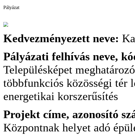
Pályázat
Kedvezményezett neve:
Ka
Pályázati felhívás neve, k
Településképet meghatározó 
többfunkciós közösségi tér l
energetikai korszerűsítés
Projekt címe, azonosító s
Központnak helyet adó épüle