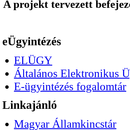
A projekt tervezett befeje
eÜgyintézés
ELÜGY
Általános Elektronikus Ü
E-ügyintézés fogalomtár
Linkajánló
Magyar Államkincstár