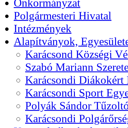
Önkormányzat
Polgármesteri Hivatal
Intézmények
Alapítványok, Egyesület
Karácsond Községi Véd
Szabó Mariann Szerete
Karácsondi Diákokért 
Karácsondi Sport Egye
Polyák Sándor Tűzoltó
Karácsondi Polgárőrsé