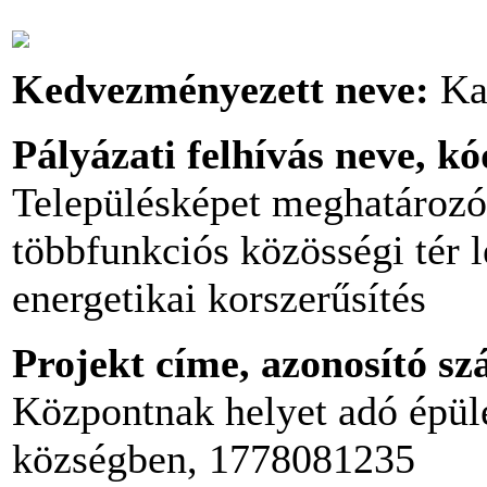
Kedvezményezett neve:
Ka
Pályázati felhívás neve, k
Településképet meghatározó 
többfunkciós közösségi tér l
energetikai korszerűsítés
Projekt címe, azonosító s
Központnak helyet adó épüle
községben, 1778081235