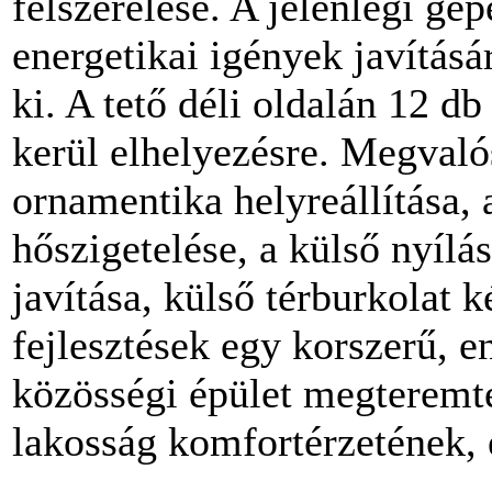
felszerelése. A jelenlegi gé
energetikai igények javítás
ki. A tető déli oldalán 12
kerül elhelyezésre. Megvaló
ornamentika helyreállítása,
hőszigetelése, a külső nyílá
javítása, külső térburkolat 
fejlesztések egy korszerű,
közösségi épület megteremté
lakosság komfortérzetének, 