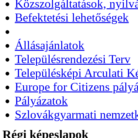
Közszolgáltatások, nyilv
Befektetési lehetőségek
Állásajánlatok
Településrendezési Terv
Településképi Arculati 
Europe for Citizens pályá
Pályázatok
Szlovákgyarmati nemzetk
Régi képeslapok