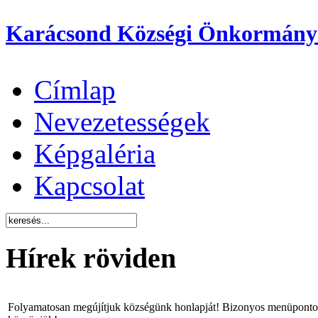
Karácsond Községi Önkormány
Címlap
Nevezetességek
Képgaléria
Kapcsolat
Hírek röviden
Folyamatosan megújítjuk községünk honlapját! Bizonyos menüpontok 