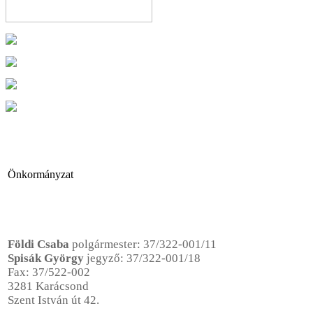
Önkormányzat
Földi Csaba
polgármester:
37/322-001/11
Spisák György
jegyző
: 37/322-001/18
Fax: 37/522-002
3281 Karácsond
Szent István út 42.