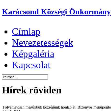
Karácsond Községi Önkormány
Címlap
Nevezetességek
Képgaléria
Kapcsolat
Hírek röviden
Folyamatosan megújítjuk községünk honlapját! Bizonyos menüpontok 