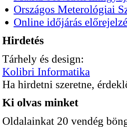
Országos Meterológiai Sz
Online időjárás előrejelz
Hirdetés
Tárhely és design:
Kolibri Informatika
Ha hirdetni szeretne, érdek
Ki olvas minket
Oldalainkat 20 vendég böng