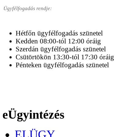
Ügyfélfogadás rendje:
Hétfőn ügyfélfogadás szünetel
Kedden 08:00-tól 12:00 óráig
Szerdán ügyfélfogadás szünetel
Csütörtökön 13:30-tól 17:30 óráig
Pénteken ügyfélfogadás szünetel
eÜgyintézés
ELÜGY