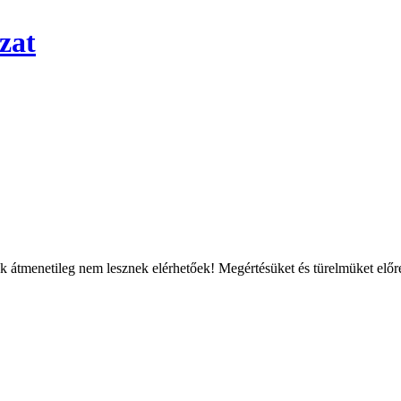
zat
átmenetileg nem lesznek elérhetőek! Megértésüket és türelmüket előre