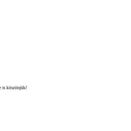
 is köszönjük!