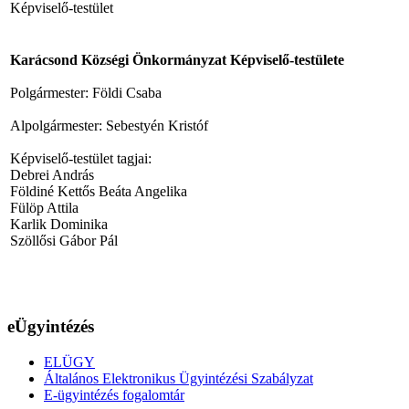
Képviselő-testület
Karácsond Községi Önkormányzat Képviselő-testülete
Polgármester: Földi Csaba
Alpolgármester: Sebestyén Kristóf
Képviselő-testület tagjai:
Debrei András
Földiné Kettős Beáta Angelika
Fülöp Attila
Karlik Dominika
Szöllősi Gábor Pál
eÜgyintézés
ELÜGY
Általános Elektronikus Ügyintézési Szabályzat
E-ügyintézés fogalomtár