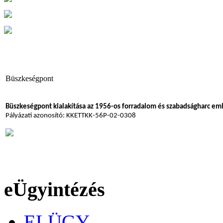
Büszkeségpont
Büszkeségpont kialakítása az 1956-os forradalom és szabadságharc em
Pályázati azonosító: KKETTKK-56P-02-0308
eÜgyintézés
ELÜGY