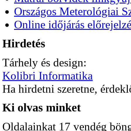
Országos Meterológiai Sz
Online időjárás előrejelz
Hirdetés
Tárhely és design:
Kolibri Informatika
Ha hirdetni szeretne, érdek
Ki olvas minket
Oldalainkat 17 vendég böng