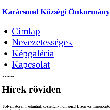
Karácsond Községi Önkormány
Címlap
Nevezetességek
Képgaléria
Kapcsolat
Hírek röviden
Folyamatosan megújítjuk községünk honlapját! Bizonyos menüpontok 