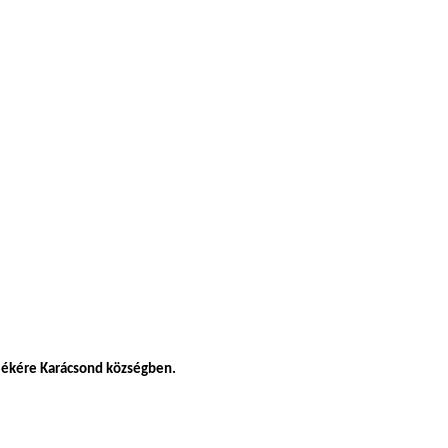
lékére Karácsond községben.