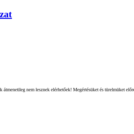
zat
átmenetileg nem lesznek elérhetőek! Megértésüket és türelmüket előre