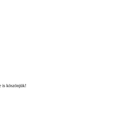
 is köszönjük!