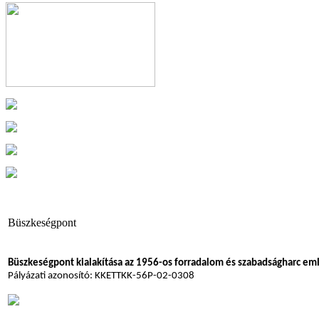
Büszkeségpont
Büszkeségpont kialakítása az 1956-os forradalom és szabadságharc em
Pályázati azonosító: KKETTKK-56P-02-0308