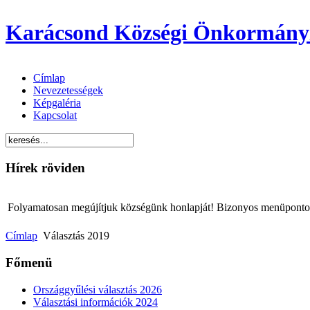
Karácsond Községi Önkormány
Címlap
Nevezetességek
Képgaléria
Kapcsolat
Hírek röviden
Folyamatosan megújítjuk községünk honlapját! Bizonyos menüpontok 
Címlap
Választás 2019
Főmenü
Országgyűlési választás 2026
Választási információk 2024