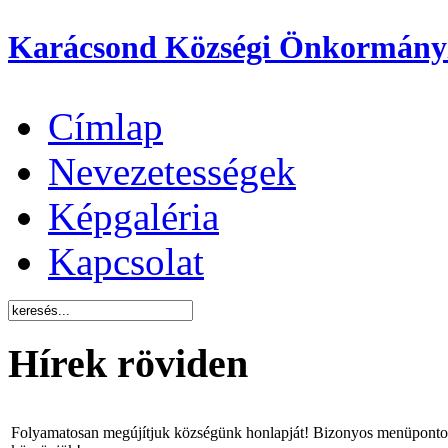
Karácsond Községi Önkormány
Címlap
Nevezetességek
Képgaléria
Kapcsolat
Hírek röviden
Folyamatosan megújítjuk községünk honlapját! Bizonyos menüpontok 