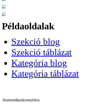
Példaoldalak
Szekció blog
Szekció táblázat
Kategória blog
Kategória táblázat
Homoródkarácsonyfalva