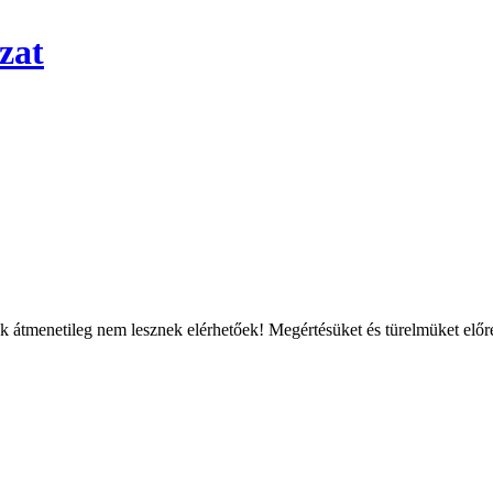
zat
átmenetileg nem lesznek elérhetőek! Megértésüket és türelmüket előre