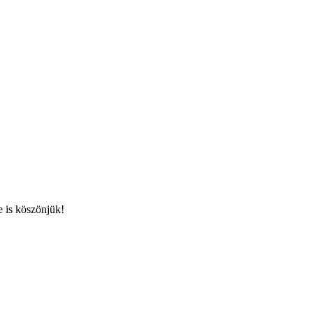
 is köszönjük!