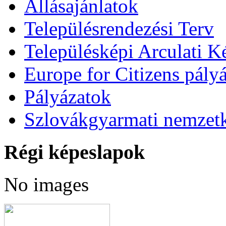
Állásajánlatok
Településrendezési Terv
Településképi Arculati 
Europe for Citizens pályá
Pályázatok
Szlovákgyarmati nemzetk
Régi képeslapok
No images