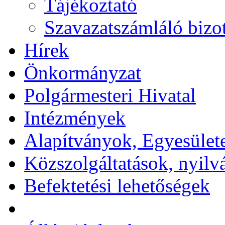
Tájékoztató
Szavazatszámláló bizot
Hírek
Önkormányzat
Polgármesteri Hivatal
Intézmények
Alapítványok, Egyesület
Közszolgáltatások, nyilv
Befektetési lehetőségek