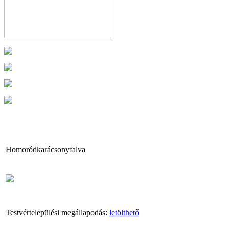
Homoródkarácsonyfalva
Testvértelepülési megállapodás:
letölthető