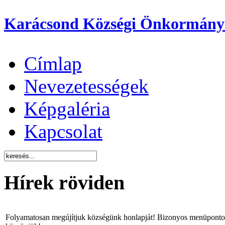
Karácsond Községi Önkormány
Címlap
Nevezetességek
Képgaléria
Kapcsolat
Hírek röviden
Folyamatosan megújítjuk községünk honlapját! Bizonyos menüpontok 