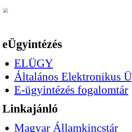
eÜgyintézés
ELÜGY
Általános Elektronikus Ü
E-ügyintézés fogalomtár
Linkajánló
Magyar Államkincstár