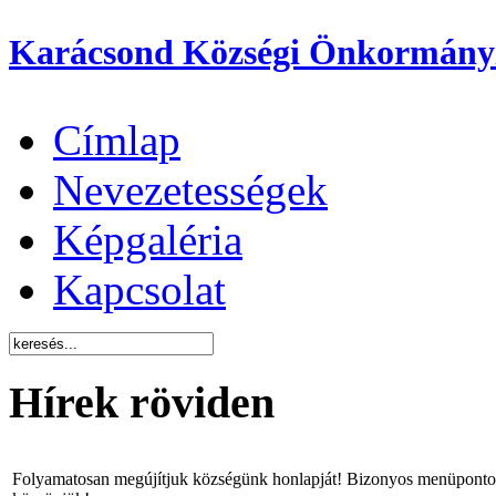
Karácsond Községi Önkormány
Címlap
Nevezetességek
Képgaléria
Kapcsolat
Hírek röviden
Folyamatosan megújítjuk községünk honlapját! Bizonyos menüpontok 