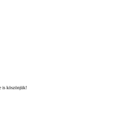
 is köszönjük!