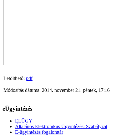
Letölthető:
pdf
Módosítás dátuma: 2014. november 21. péntek, 17:16
eÜgyintézés
ELÜGY
Általános Elektronikus Ügyintézési Szabályzat
E-ügyintézés fogalomtár