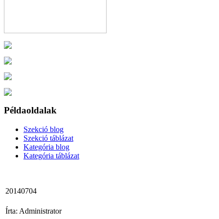
Példaoldalak
Szekció blog
Szekció táblázat
Kategória blog
Kategória táblázat
20140704
Írta: Administrator