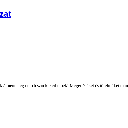
zat
átmenetileg nem lesznek elérhetőek! Megértésüket és türelmüket előre