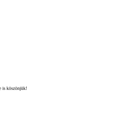
 is köszönjük!