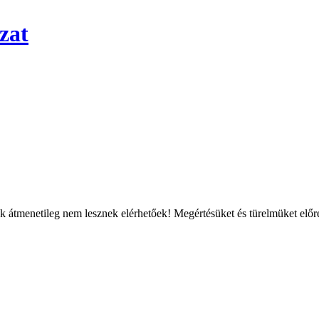
zat
átmenetileg nem lesznek elérhetőek! Megértésüket és türelmüket előre