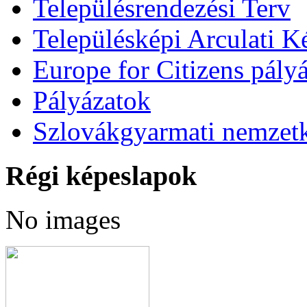
Településrendezési Terv
Településképi Arculati 
Europe for Citizens pályá
Pályázatok
Szlovákgyarmati nemzetk
Régi képeslapok
No images