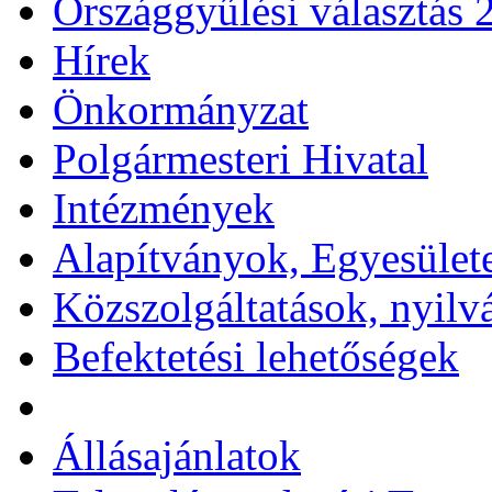
Országgyűlési választás 
Hírek
Önkormányzat
Polgármesteri Hivatal
Intézmények
Alapítványok, Egyesület
Közszolgáltatások, nyilv
Befektetési lehetőségek
Állásajánlatok