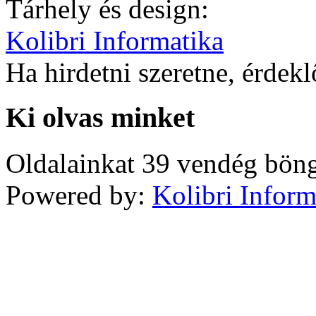
Tárhely és design:
Kolibri Informatika
Ha hirdetni szeretne, érdek
Ki olvas minket
Oldalainkat 39 vendég böng
Powered by:
Kolibri Inform