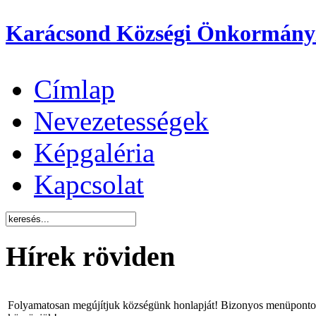
Karácsond Községi Önkormány
Címlap
Nevezetességek
Képgaléria
Kapcsolat
Hírek röviden
Folyamatosan megújítjuk községünk honlapját! Bizonyos menüpontok 