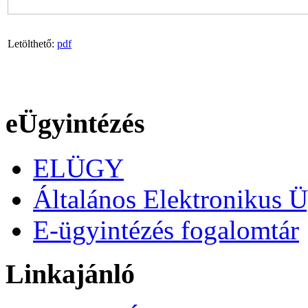
Letölthető:
pdf
eÜgyintézés
ELÜGY
Általános Elektronikus Ü
E-ügyintézés fogalomtár
Linkajánló