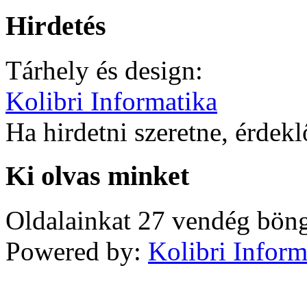
Hirdetés
Tárhely és design:
Kolibri Informatika
Ha hirdetni szeretne, érdek
Ki olvas minket
Oldalainkat 27 vendég böng
Powered by:
Kolibri Inform