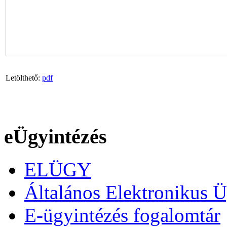
Letölthető:
pdf
eÜgyintézés
ELÜGY
Általános Elektronikus Ü
E-ügyintézés fogalomtár