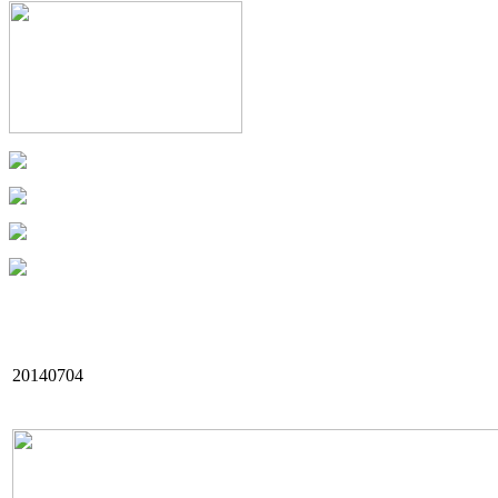
20140704