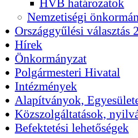
HVB határozatok
Nemzetiségi önkormány
Országgyűlési választás 
Hírek
Önkormányzat
Polgármesteri Hivatal
Intézmények
Alapítványok, Egyesület
Közszolgáltatások, nyilv
Befektetési lehetőségek