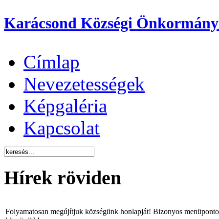
Karácsond Községi Önkormány
Címlap
Nevezetességek
Képgaléria
Kapcsolat
Hírek röviden
Folyamatosan megújítjuk községünk honlapját! Bizonyos menüpontok 