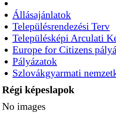
Állásajánlatok
Településrendezési Terv
Településképi Arculati 
Europe for Citizens pályá
Pályázatok
Szlovákgyarmati nemzetk
Régi képeslapok
No images