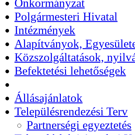
Önkormányzat
Polgármesteri Hivatal
Intézmények
Alapítványok, Egyesület
Közszolgáltatások, nyilv
Befektetési lehetőségek
Állásajánlatok
Településrendezési Terv
Partnerségi egyeztetés