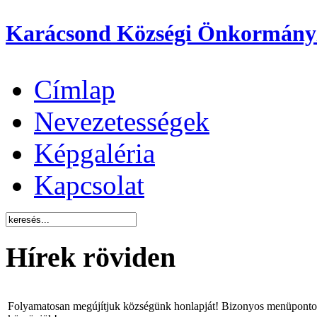
Karácsond Községi Önkormány
Címlap
Nevezetességek
Képgaléria
Kapcsolat
Hírek röviden
Folyamatosan megújítjuk községünk honlapját! Bizonyos menüpontok 