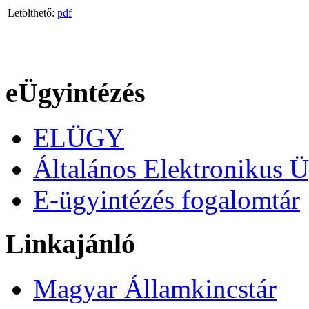
Letölthető:
pdf
eÜgyintézés
ELÜGY
Általános Elektronikus Ü
E-ügyintézés fogalomtár
Linkajánló
Magyar Államkincstár