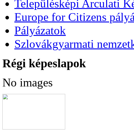
Településképi Arculati 
Europe for Citizens pályá
Pályázatok
Szlovákgyarmati nemzetk
Régi képeslapok
No images