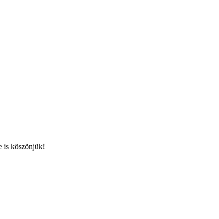
 is köszönjük!