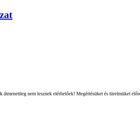
zat
átmenetileg nem lesznek elérhetőek! Megértésüket és türelmüket előre