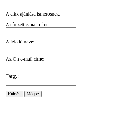
A cikk ajánlása ismerősnek.
A címzett e-mail címe:
A feladó neve:
Az Ön e-mail címe:
Tárgy:
Küldés
Mégse