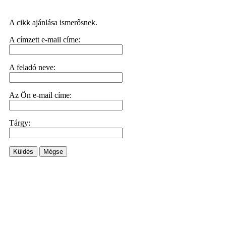
A cikk ajánlása ismerősnek.
A címzett e-mail címe:
A feladó neve:
Az Ön e-mail címe:
Tárgy:
Küldés
Mégse