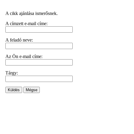
A cikk ajánlása ismerősnek.
A címzett e-mail címe:
A feladó neve:
Az Ön e-mail címe:
Tárgy:
Küldés
Mégse