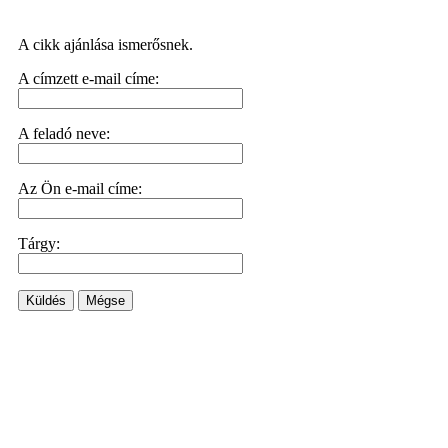
A cikk ajánlása ismerősnek.
A címzett e-mail címe:
A feladó neve:
Az Ön e-mail címe:
Tárgy:
Küldés
Mégse