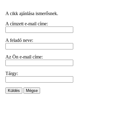
A cikk ajánlása ismerősnek.
A címzett e-mail címe:
A feladó neve:
Az Ön e-mail címe:
Tárgy:
Küldés
Mégse