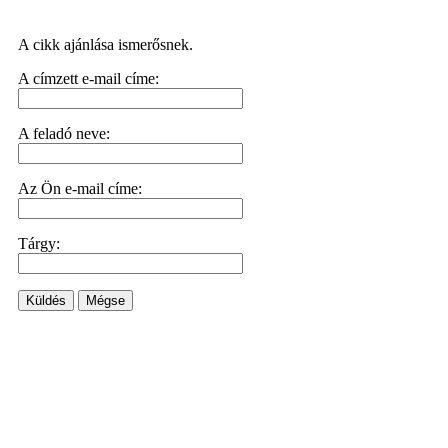
A cikk ajánlása ismerősnek.
A címzett e-mail címe:
A feladó neve:
Az Ön e-mail címe:
Tárgy:
Küldés
Mégse