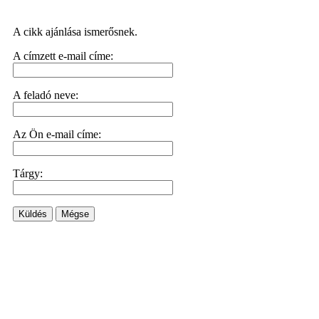
A cikk ajánlása ismerősnek.
A címzett e-mail címe:
A feladó neve:
Az Ön e-mail címe:
Tárgy:
Küldés
Mégse