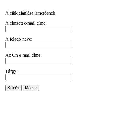
A cikk ajánlása ismerősnek.
A címzett e-mail címe:
A feladó neve:
Az Ön e-mail címe:
Tárgy:
Küldés
Mégse