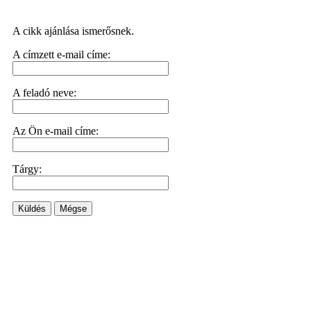
A cikk ajánlása ismerősnek.
A címzett e-mail címe:
A feladó neve:
Az Ön e-mail címe:
Tárgy:
Küldés
Mégse