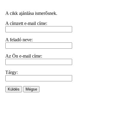
A cikk ajánlása ismerősnek.
A címzett e-mail címe:
A feladó neve:
Az Ön e-mail címe:
Tárgy:
Küldés
Mégse