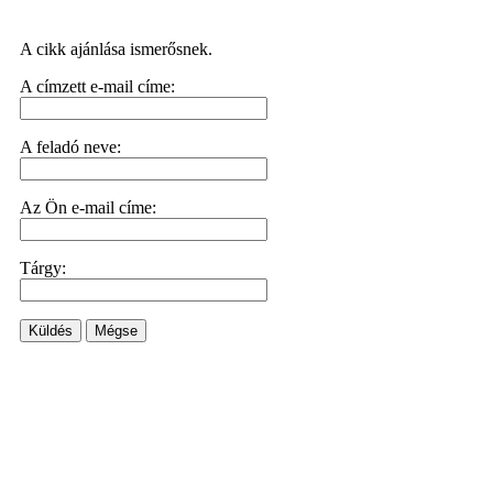
A cikk ajánlása ismerősnek.
A címzett e-mail címe:
A feladó neve:
Az Ön e-mail címe:
Tárgy:
Küldés
Mégse