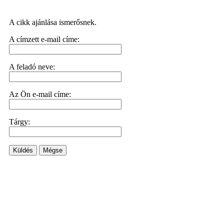
A cikk ajánlása ismerősnek.
A címzett e-mail címe:
A feladó neve:
Az Ön e-mail címe:
Tárgy:
Küldés
Mégse