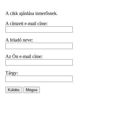
A cikk ajánlása ismerősnek.
A címzett e-mail címe:
A feladó neve:
Az Ön e-mail címe:
Tárgy:
Küldés
Mégse