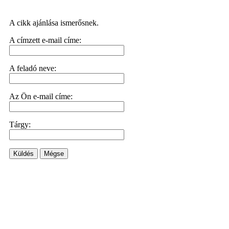
A cikk ajánlása ismerősnek.
A címzett e-mail címe:
A feladó neve:
Az Ön e-mail címe:
Tárgy:
Küldés
Mégse