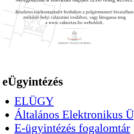
eÜgyintézés
ELÜGY
Általános Elektronikus Ü
E-ügyintézés fogalomtár