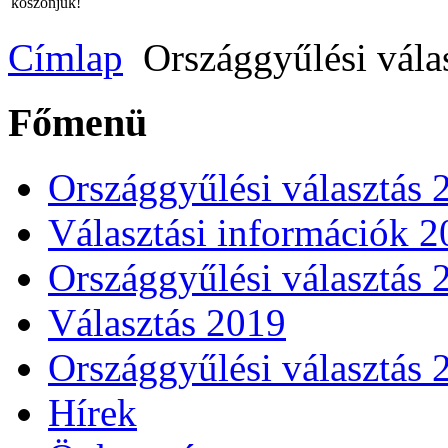
köszönjük!
Címlap
Országgyűlési vála
Főmenü
Országgyűlési választás 
Választási információk 
Országgyűlési választás 
Választás 2019
Országgyűlési választás 
Hírek