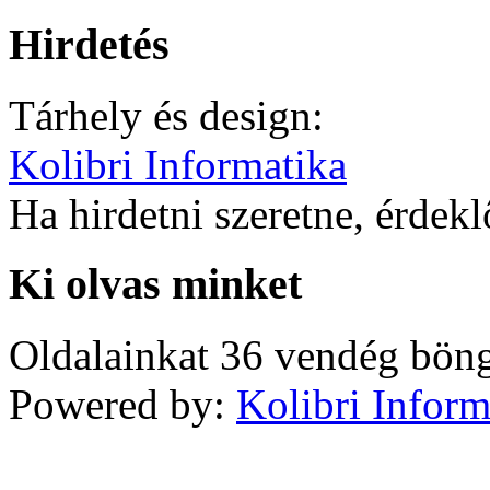
Hirdetés
Tárhely és design:
Kolibri Informatika
Ha hirdetni szeretne, érdek
Ki olvas minket
Oldalainkat 36 vendég böng
Powered by:
Kolibri Inform