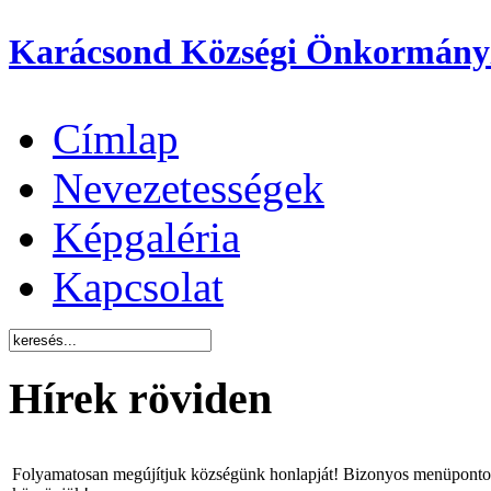
Karácsond Községi Önkormány
Címlap
Nevezetességek
Képgaléria
Kapcsolat
Hírek röviden
Folyamatosan megújítjuk községünk honlapját! Bizonyos menüpontok 