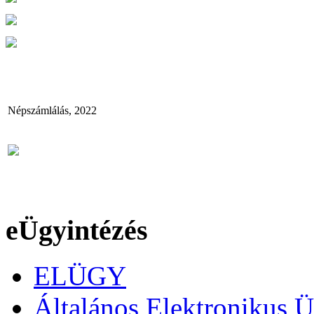
Népszámlálás, 2022
eÜgyintézés
ELÜGY
Általános Elektronikus Ü