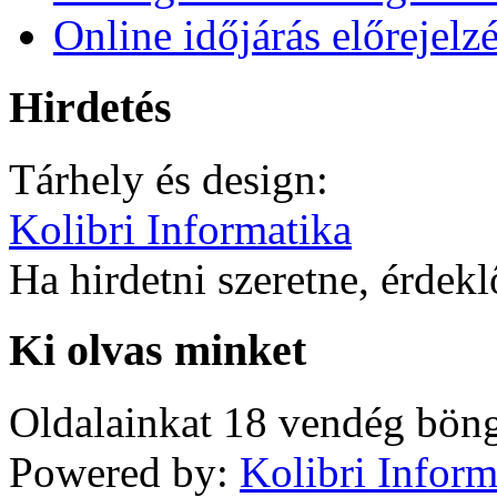
Online időjárás előrejelz
Hirdetés
Tárhely és design:
Kolibri Informatika
Ha hirdetni szeretne, érdek
Ki olvas minket
Oldalainkat 18 vendég böng
Powered by:
Kolibri Inform