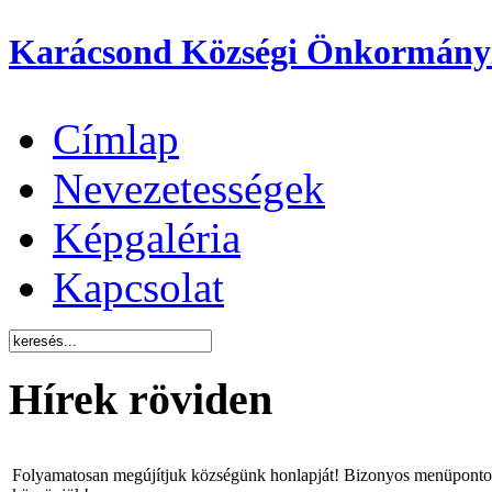
Karácsond Községi Önkormány
Címlap
Nevezetességek
Képgaléria
Kapcsolat
Hírek röviden
Folyamatosan megújítjuk községünk honlapját! Bizonyos menüpontok 