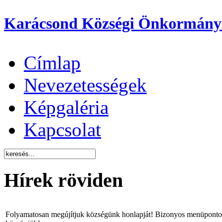
Karácsond Községi Önkormány
Címlap
Nevezetességek
Képgaléria
Kapcsolat
Hírek röviden
Folyamatosan megújítjuk községünk honlapját! Bizonyos menüpontok 