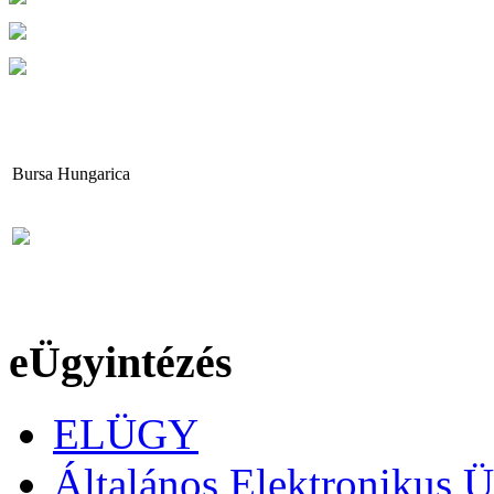
Bursa Hungarica
eÜgyintézés
ELÜGY
Általános Elektronikus Ü