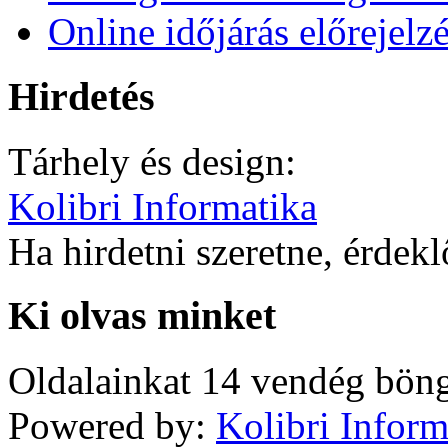
Online időjárás előrejelz
Hirdetés
Tárhely és design:
Kolibri Informatika
Ha hirdetni szeretne, érdek
Ki olvas minket
Oldalainkat 14 vendég böng
Powered by:
Kolibri Inform