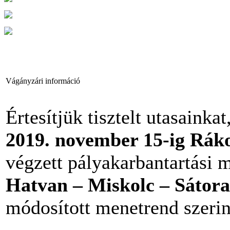
Vágányzári információ
Értesítjük tisztelt utasainka
2019. november 15-ig Rák
végzett pályakarbantartási 
Hatvan – Miskolc – Sátora
módosított menetrend szerin