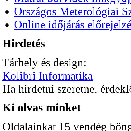
Országos Meterológiai Sz
Online időjárás előrejelz
Hirdetés
Tárhely és design:
Kolibri Informatika
Ha hirdetni szeretne, érdek
Ki olvas minket
Oldalainkat 15 vendég böng