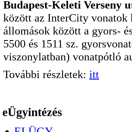
Budapest-Keleti Verseny u
között az InterCity vonatok 
állomások között a gyors- é
5500 és 1511 sz. gyorsvona
viszonylatban) vonatpótló 
További részletek:
itt
eÜgyintézés
ELÜGY