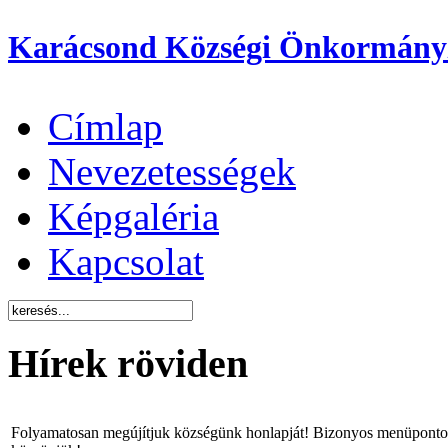
Karácsond Községi Önkormány
Címlap
Nevezetességek
Képgaléria
Kapcsolat
Hírek röviden
Folyamatosan megújítjuk községünk honlapját! Bizonyos menüpontok 