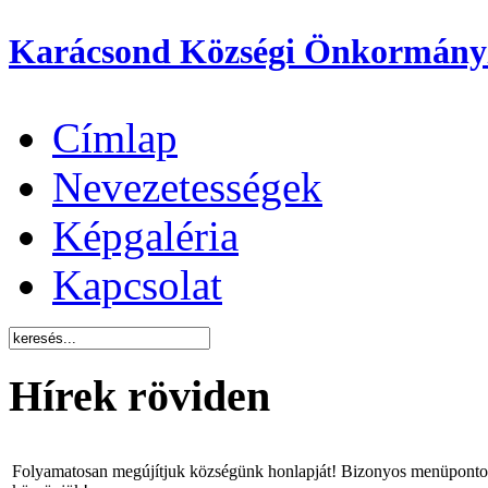
Karácsond Községi Önkormány
Címlap
Nevezetességek
Képgaléria
Kapcsolat
Hírek röviden
Folyamatosan megújítjuk községünk honlapját! Bizonyos menüpontok 