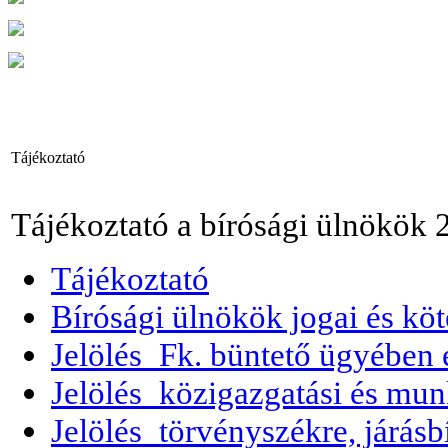
Tájékoztató
Tájékoztató a bírósági ülnökök 2
Tájékoztató
Bírósági ülnökök jogai és köt
Jelölés_Fk. büntető ügyében e
Jelölés_közigazgatási és mun
Jelölés_törvényszékre, járásb