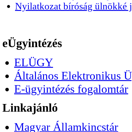
Nyilatkozat bíróság ülnökké j
eÜgyintézés
ELÜGY
Általános Elektronikus Ü
E-ügyintézés fogalomtár
Linkajánló
Magyar Államkincstár