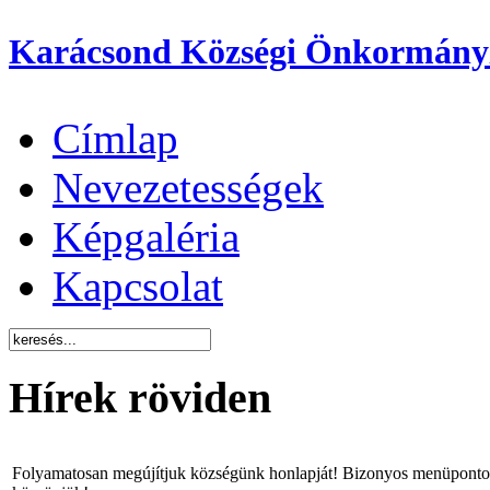
Karácsond Községi Önkormány
Címlap
Nevezetességek
Képgaléria
Kapcsolat
Hírek röviden
Folyamatosan megújítjuk községünk honlapját! Bizonyos menüpontok 