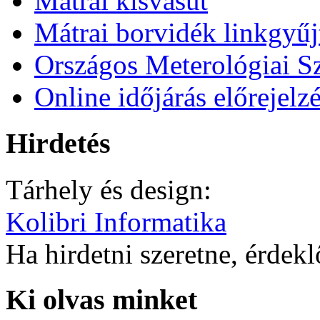
Mátrai kisvasút
Mátrai borvidék linkgyű
Országos Meterológiai Sz
Online időjárás előrejelz
Hirdetés
Tárhely és design:
Kolibri Informatika
Ha hirdetni szeretne, érdek
Ki olvas minket