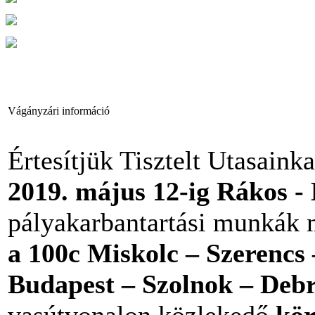
Vágányzári információ
Értesítjük Tisztelt Utasaink
2019. május 12-ig Rákos -
pályakarbantartási munkák 
a 100c Miskolc – Szerencs 
Budapest – Szolnok – Debr