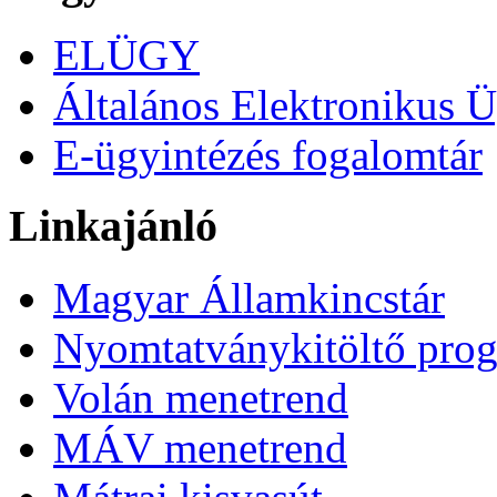
ELÜGY
Általános Elektronikus Ü
E-ügyintézés fogalomtár
Linkajánló
Magyar Államkincstár
Nyomtatványkitöltő pro
Volán menetrend
MÁV menetrend