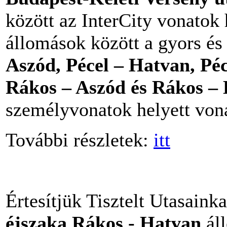
között az InterCity vonatok 
állomások között a gyors és
Aszód, Pécel – Hatvan, Péc
Rákos – Aszód és Rákos –
személyvonatok helyett von
További részletek:
itt
Értesítjük Tisztelt Utasaink
éjszaka Rákos - Hatvan
áll