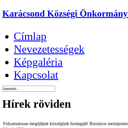
Karácsond Községi Önkormány
Címlap
Nevezetességek
Képgaléria
Kapcsolat
Hírek röviden
Folyamatosan megújítjuk községünk honlapját! Bizonyos menüpontok 