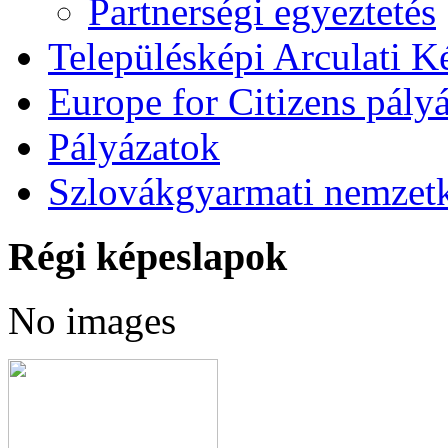
Partnerségi egyeztetés
Településképi Arculati 
Europe for Citizens pályá
Pályázatok
Szlovákgyarmati nemzetk
Régi képeslapok
No images