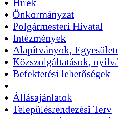
Hírek
Önkormányzat
Polgármesteri Hivatal
Intézmények
Alapítványok, Egyesület
Közszolgáltatások, nyilv
Befektetési lehetőségek
Állásajánlatok
Településrendezési Terv