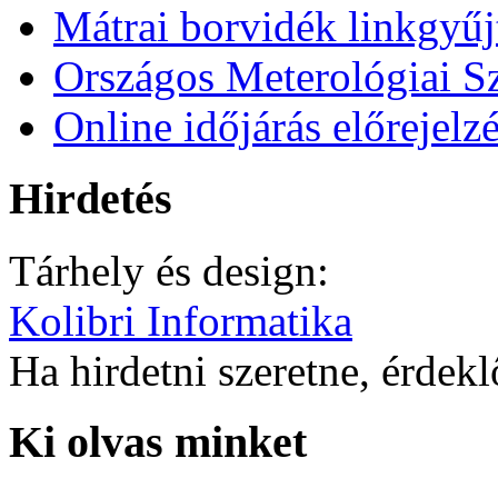
Mátrai borvidék linkgyű
Országos Meterológiai Sz
Online időjárás előrejelz
Hirdetés
Tárhely és design:
Kolibri Informatika
Ha hirdetni szeretne, érdek
Ki olvas minket