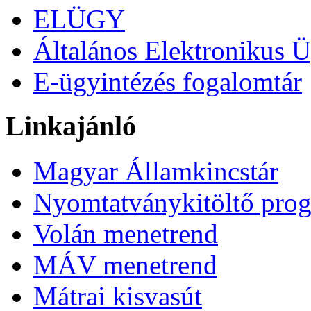
ELÜGY
Általános Elektronikus Ü
E-ügyintézés fogalomtár
Linkajánló
Magyar Államkincstár
Nyomtatványkitöltő pro
Volán menetrend
MÁV menetrend
Mátrai kisvasút