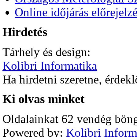
Online időjárás előrejelz
Hirdetés
Tárhely és design:
Kolibri Informatika
Ha hirdetni szeretne, érdek
Ki olvas minket
Oldalainkat 62 vendég böng
Powered by:
Kolibri Inform