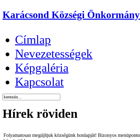
Karácsond Községi Önkormány
Címlap
Nevezetességek
Képgaléria
Kapcsolat
Hírek röviden
Folyamatosan megújítjuk községünk honlapját! Bizonyos menüpontok 