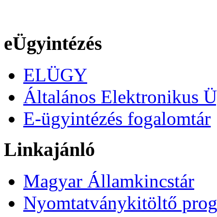
eÜgyintézés
ELÜGY
Általános Elektronikus Ü
E-ügyintézés fogalomtár
Linkajánló
Magyar Államkincstár
Nyomtatványkitöltő pro