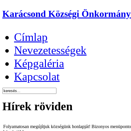
Karácsond Községi Önkormány
Címlap
Nevezetességek
Képgaléria
Kapcsolat
Hírek röviden
Folyamatosan megújítjuk községünk honlapját! Bizonyos menüpontok 