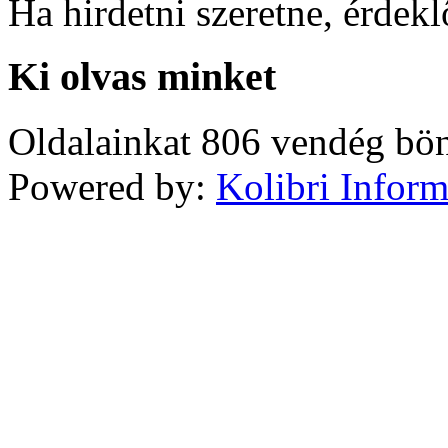
Ha hirdetni szeretne, érdek
Ki olvas minket
Oldalainkat 806 vendég bö
Powered by:
Kolibri Inform