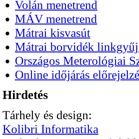
Volán menetrend
MÁV menetrend
Mátrai kisvasút
Mátrai borvidék linkgyű
Országos Meterológiai Sz
Online időjárás előrejelz
Hirdetés
Tárhely és design:
Kolibri Informatika